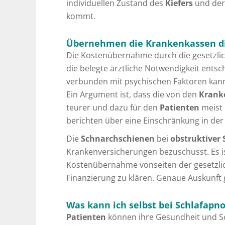
individuellen Zustand des
Kiefers
und de
kommt.
Übernehmen die Krankenkassen die
Die Kostenübernahme durch die gesetzli
die belegte ärztliche Notwendigkeit ents
verbunden mit psychischen Faktoren kann 
Ein Argument ist, dass die von den
Krank
teurer und dazu für den
Patienten
meist 
berichten über eine Einschränkung in de
Die
Schnarchschienen
bei
obstruktiver
Krankenversicherungen bezuschusst. Es i
Kostenübernahme vonseiten der gesetzli
Finanzierung zu klären. Genaue Auskunft g
Was kann ich selbst bei Schlafapn
Patienten
können ihre Gesundheit und Sch