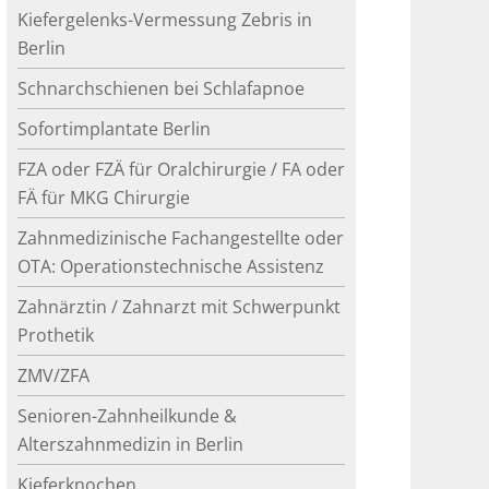
Kiefergelenks-Vermessung Zebris in
Berlin
Schnarchschienen bei Schlafapnoe
Sofortimplantate Berlin
FZA oder FZÄ für Oralchirurgie / FA oder
FÄ für MKG Chirurgie
Zahnmedizinische Fachangestellte oder
OTA: Operationstechnische Assistenz
Zahnärztin / Zahnarzt mit Schwerpunkt
Prothetik
ZMV/ZFA
Senioren-Zahnheilkunde &
Alterszahnmedizin in Berlin
Kieferknochen