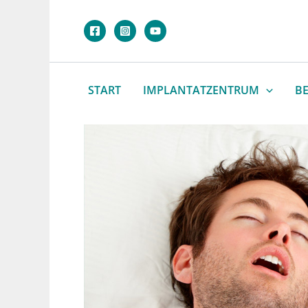
Zum
Inhalt
springen
START
IMPLANTATZENTRUM
B