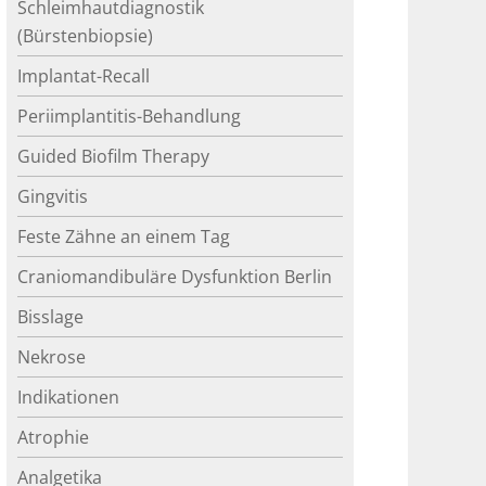
Schleimhautdiagnostik
(Bürstenbiopsie)
Implantat-Recall
Periimplantitis-Behandlung
Guided Biofilm Therapy
Gingvitis
Feste Zähne an einem Tag
Craniomandibuläre Dysfunktion Berlin
Bisslage
Nekrose
Indikationen
Atrophie
Analgetika