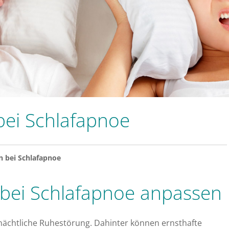
bei Schlafapnoe
n bei Schlafapnoe
bei Schlafapnoe anpassen
nächtliche Ruhestörung. Dahinter können ernsthafte