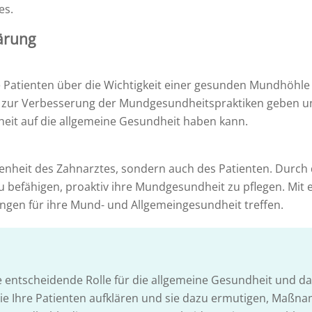
es.
lärung
re Patienten über die Wichtigkeit einer gesunden Mundhöhle
ps zur Verbesserung der Mundgesundheitspraktiken geben u
it auf die allgemeine Gesundheit haben kann.
enheit des Zahnarztes, sondern auch des Patienten. Durch 
 befähigen, proaktiv ihre Mundgesundheit zu pflegen. Mit
gen für ihre Mund- und Allgemeingesundheit treffen.
 entscheidende Rolle für die allgemeine Gesundheit und da
Sie Ihre Patienten aufklären und sie dazu ermutigen, Maßn