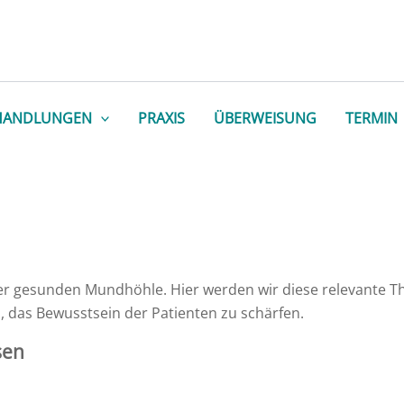
HANDLUNGEN
PRAXIS
ÜBERWEISUNG
TERMIN
ner gesunden Mundhöhle. Hier werden wir diese relevante 
, das Bewusstsein der Patienten zu schärfen.
sen