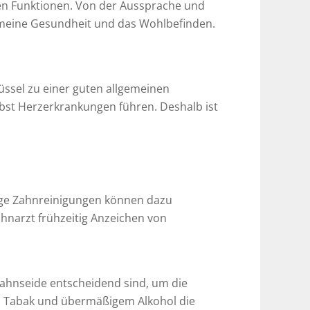
gen Funktionen. Von der Aussprache und
gemeine Gesundheit und das Wohlbefinden.
lüssel zu einer guten allgemeinen
bst Herzerkrankungen führen. Deshalb ist
ige Zahnreinigungen können dazu
hnarzt frühzeitig Anzeichen von
Zahnseide entscheidend sind, um die
 Tabak und übermäßigem Alkohol die