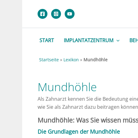
Zum
Inhalt
springen
START
IMPLANTATZENTRUM
BE
Startseite
»
Lexikon
»
Mundhöhle
Mundhöhle
Als Zahnarzt kennen Sie die Bedeutung ei
wie Sie als Zahnarzt dazu beitragen können
Mundhöhle: Was Sie wissen müs
Die Grundlagen der Mundhöhle