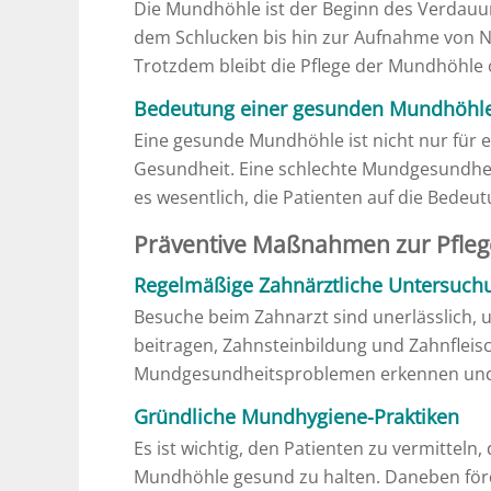
Die Mundhöhle ist der Beginn des Verdauun
dem Schlucken bis hin zur Aufnahme von Na
Trotzdem bleibt die Pflege der Mundhöhle 
Bedeutung einer gesunden Mundhöhl
Eine gesunde Mundhöhle ist nicht nur für e
Gesundheit. Eine schlechte Mundgesundheit
es wesentlich, die Patienten auf die Bed
Präventive Maßnahmen zur Pfle
Regelmäßige Zahnärztliche Untersuch
Besuche beim Zahnarzt sind unerlässlich,
beitragen, Zahnsteinbildung und Zahnfleis
Mundgesundheitsproblemen erkennen und
Gründliche Mundhygiene-Praktiken
Es ist wichtig, den Patienten zu vermitte
Mundhöhle gesund zu halten. Daneben för