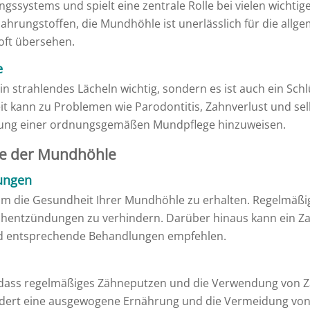
gssystems und spielt eine zentrale Rolle bei vielen wichti
hrungstoffen, die Mundhöhle ist unerlässlich für die all
oft übersehen.
e
in strahlendes Lächeln wichtig, sondern es ist auch ein Sch
 kann zu Problemen wie Parodontitis, Zahnverlust und sel
eutung einer ordnungsgemäßen Mundpflege hinzuweisen.
ge der Mundhöhle
ungen
 um die Gesundheit Ihrer Mundhöhle zu erhalten. Regelmäß
chentzündungen zu verhindern. Darüber hinaus kann ein Za
 entsprechende Behandlungen empfehlen.
ln, dass regelmäßiges Zähneputzen und die Verwendung von 
dert eine ausgewogene Ernährung und die Vermeidung von