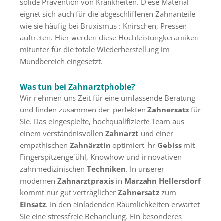
solide Prävention von Krankheiten. Diese Material
eignet sich auch für die abgeschliffenen Zahnanteile
wie sie häufig bei Bruxismus : Knirschen, Pressen
auftreten. Hier werden diese Hochleistungkeramiken
mitunter für die totale Wiederherstellung im
Mundbereich eingesetzt.
Was tun bei Zahnarztphobie?
Wir nehmen uns Zeit für eine umfassende Beratung
und finden zusammen den perfekten
Zahnersatz
für
Sie. Das eingespielte, hochqualifizierte Team aus
einem verständnisvollen
Zahnarzt
und einer
empathischen
Zahnärztin
optimiert Ihr
Gebiss
mit
Fingerspitzengefühl, Knowhow und innovativen
zahnmedizinischen
Techniken
. In unserer
modernen
Zahnarztpraxis
in
Marzahn Hellersdorf
kommt nur gut verträglicher
Zahnersatz
zum
Einsatz
. In den einladenden Räumlichkeiten erwartet
Sie eine stressfreie Behandlung. Ein besonderes