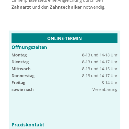
Einheilphase stets eine Angleichung durch den
Zahnarzt
und den
Zahntechniker
notwendig.
ONLINE-TERMIN
Öffnungszeiten
Montag
8-13 und 14-18 Uhr
Dienstag
8-13 und 14-17 Uhr
Mittwoch
8-13 und 14-16 Uhr
Donnerstag
8-13 und 14-17 Uhr
Freitag
8-14 Uhr
sowie nach
Vereinbarung
Praxiskontakt