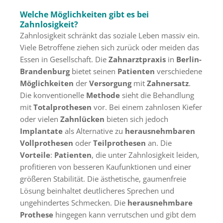
Welche Möglichkeiten gibt es bei
Zahnlosigkeit?
Zahnlosigkeit schränkt das soziale Leben massiv ein.
Viele Betroffene ziehen sich zurück oder meiden das
Essen in Gesellschaft. Die
Zahnarztpraxis
in
Berlin-
Brandenburg
bietet seinen
Patienten
verschiedene
Möglichkeiten
der
Versorgung
mit
Zahnersatz
.
Die konventionelle
Methode
sieht die Behandlung
mit
Totalprothesen
vor. Bei einem zahnlosen Kiefer
oder vielen
Zahnlücken
bieten sich jedoch
Implantate
als Alternative zu
herausnehmbaren
Vollprothesen
oder
Teilprothesen
an. Die
Vorteile
:
Patienten
, die unter Zahnlosigkeit leiden,
profitieren von besseren Kaufunktionen und einer
größeren Stabilität. Die ästhetische, gaumenfreie
Lösung beinhaltet deutlicheres Sprechen und
ungehindertes Schmecken. Die
herausnehmbare
Prothese
hingegen kann verrutschen und gibt dem