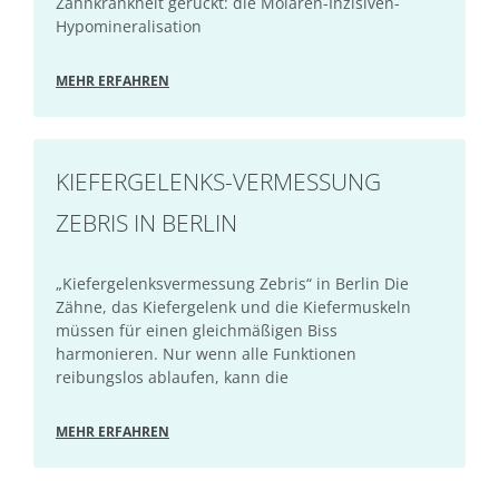
Zahnkrankheit gerückt: die Molaren-Inzisiven-
Hypomineralisation
MEHR ERFAHREN
KIEFERGELENKS-VERMESSUNG
ZEBRIS IN BERLIN
„Kiefergelenksvermessung Zebris“ in Berlin Die
Zähne, das Kiefergelenk und die Kiefermuskeln
müssen für einen gleichmäßigen Biss
harmonieren. Nur wenn alle Funktionen
reibungslos ablaufen, kann die
MEHR ERFAHREN