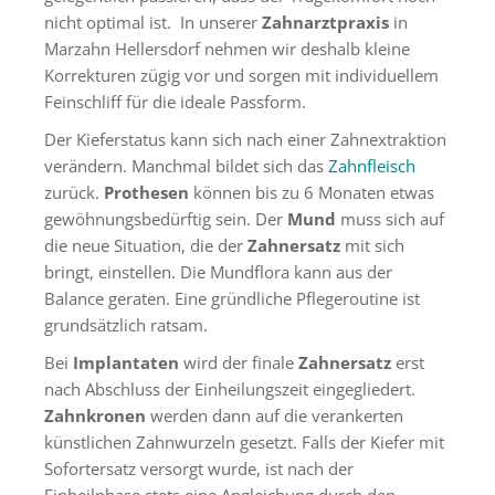
nicht optimal ist. In unserer
Zahnarztpraxis
in
Marzahn Hellersdorf nehmen wir deshalb kleine
Korrekturen zügig vor und sorgen mit individuellem
Feinschliff für die ideale Passform.
Der Kieferstatus kann sich nach einer Zahnextraktion
verändern. Manchmal bildet sich das
Zahnfleisch
zurück.
Prothesen
können bis zu 6 Monaten etwas
gewöhnungsbedürftig sein. Der
Mund
muss sich auf
die neue Situation, die der
Zahnersatz
mit sich
bringt, einstellen. Die Mundflora kann aus der
Balance geraten. Eine gründliche Pflegeroutine ist
grundsätzlich ratsam.
Bei
Implantaten
wird der finale
Zahnersatz
erst
nach Abschluss der Einheilungszeit eingegliedert.
Zahnkronen
werden dann auf die verankerten
künstlichen Zahnwurzeln gesetzt. Falls der Kiefer mit
Sofortersatz versorgt wurde, ist nach der