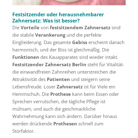
Festsitzender oder herausnehmbarer
Zahnersatz: Was ist besser?
Die
Vorteile
von
festsitzendem Zahnersatz
sind
die stabile
Verankerung
und die perfekte
Eingliederung. Das gesamte
Gebiss
erscheint danach
harmonisch, und der Biss ist gleichmäßig. Die
Funktionen
des Kauapparates sind wieder intakt.
Festsitzender
Zahnersatz Berlin
steht für Vitalität-
die einwandfreien Zahnreihen unterstreichen die
Attraktivität des
Patienten
und steigern seine
Lebensfreude. Loser
Zahnersatz
ist für Viele ein
Hemmschuh. Die
Prothese
kann beim Essen oder
Sprechen verrutschen, die tägliche Pflege ist
mühsam, und auch die geschmackliche
Wahrnehmung kann sich ändern. Darüber hinaus
werden drückende
Prothesen
schnell zum
Störfaktor.