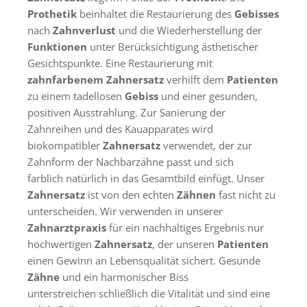
Prothetik
beinhaltet die Restaurierung des
Gebisses
nach
Zahnverlust
und die Wiederherstellung der
Funktionen
unter Berücksichtigung ästhetischer
Gesichtspunkte. Eine Restaurierung mit
zahnfarbenem
Zahnersatz
verhilft dem
Patienten
zu einem tadellosen
Gebiss
und einer gesunden,
positiven Ausstrahlung. Zur Sanierung der
Zahnreihen und des Kauapparates wird
biokompatibler
Zahnersatz
verwendet, der zur
Zahnform der Nachbarzähne passt und sich
farblich natürlich in das Gesamtbild einfügt. Unser
Zahnersatz
ist von den echten
Zähnen
fast nicht zu
unterscheiden. Wir verwenden in unserer
Zahnarztpraxis
für ein nachhaltiges Ergebnis nur
hochwertigen
Zahnersatz
, der unseren
Patienten
einen Gewinn an Lebensqualität sichert. Gesunde
Zähne
und ein harmonischer Biss
unterstreichen schließlich die Vitalität und sind eine