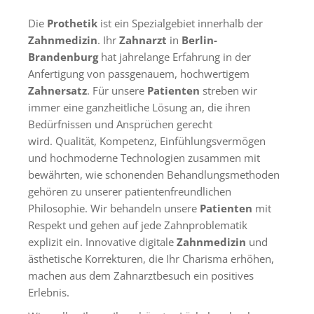
Die
Prothetik
ist ein Spezialgebiet innerhalb der
Zahnmedizin
. Ihr
Zahnarzt
in
Berlin-
Brandenburg
hat jahrelange Erfahrung in der
Anfertigung von passgenauem, hochwertigem
Zahnersatz
. Für unsere
Patienten
streben wir
immer eine ganzheitliche Lösung an, die ihren
Bedürfnissen und Ansprüchen gerecht
wird. Qualität, Kompetenz, Einfühlungsvermögen
und hochmoderne Technologien zusammen mit
bewährten, wie schonenden Behandlungsmethoden
gehören zu unserer patientenfreundlichen
Philosophie. Wir behandeln unsere
Patienten
mit
Respekt und gehen auf jede Zahnproblematik
explizit ein. Innovative digitale
Zahnmedizin
und
ästhetische Korrekturen, die Ihr Charisma erhöhen,
machen aus dem Zahnarztbesuch ein positives
Erlebnis.