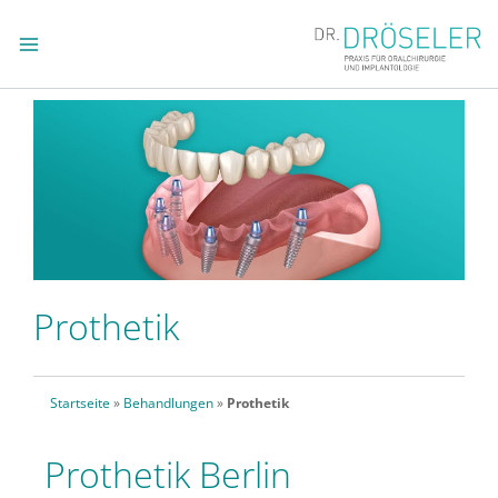
Zum
Inhalt
springen
Prothetik
Startseite
»
Behandlungen
»
Prothetik
Prothetik Berlin