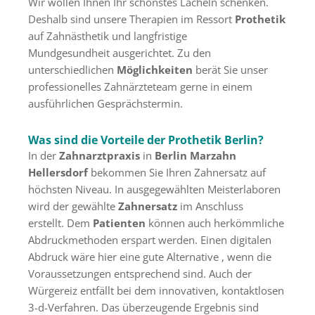
Wir wollen Ihnen Ihr schönstes Lächeln schenken.
Deshalb sind unsere Therapien im Ressort
Prothetik
auf Zahnästhetik und langfristige
Mundgesundheit ausgerichtet. Zu den
unterschiedlichen
Möglichkeiten
berät Sie unser
professionelles Zahnärzteteam gerne in einem
ausführlichen Gesprächstermin.
Was sind die Vorteile der Prothetik Berlin?
In der
Zahnarztpraxis
in
Berlin
Marzahn
Hellersdorf
bekommen Sie Ihren Zahnersatz auf
höchsten Niveau. In ausgegewählten Meisterlaboren
wird der gewählte
Zahnersatz
im Anschluss
erstellt. Dem
Patienten
können auch herkömmliche
Abdruckmethoden erspart werden. Einen digitalen
Abdruck wäre hier eine gute Alternative , wenn die
Voraussetzungen entsprechend sind. Auch der
Würgereiz entfällt bei dem innovativen, kontaktlosen
3-d-Verfahren. Das überzeugende Ergebnis sind