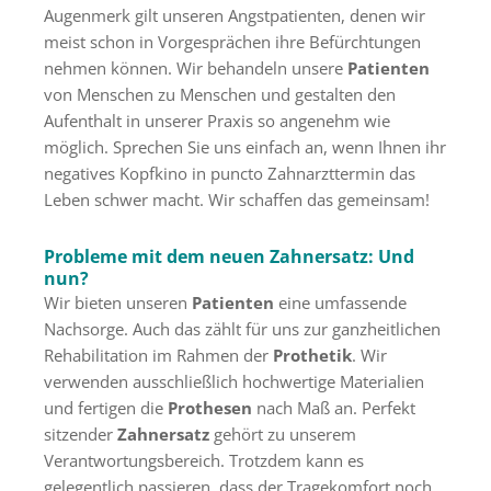
Augenmerk gilt unseren Angstpatienten, denen wir
meist schon in Vorgesprächen ihre Befürchtungen
nehmen können. Wir behandeln unsere
Patienten
von Menschen zu Menschen und gestalten den
Aufenthalt in unserer Praxis so angenehm wie
möglich. Sprechen Sie uns einfach an, wenn Ihnen ihr
negatives Kopfkino in puncto Zahnarzttermin das
Leben schwer macht. Wir schaffen das gemeinsam!
Probleme mit dem neuen Zahnersatz: Und
nun?
Wir bieten unseren
Patienten
eine umfassende
Nachsorge. Auch das zählt für uns zur ganzheitlichen
Rehabilitation im Rahmen der
Prothetik
. Wir
verwenden ausschließlich hochwertige Materialien
und fertigen die
Prothesen
nach Maß an. Perfekt
sitzender
Zahnersatz
gehört zu unserem
Verantwortungsbereich. Trotzdem kann es
gelegentlich passieren, dass der Tragekomfort noch