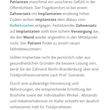
Patienten
manchmal ein unsicheres Gefühl in der
Öffentlichkeit. Der Tragekomfort ist bei einem
Zahnersatz
mit
Implantaten
eindeutig höher.
Zudem wirken
Implantate
dem Abbau vom
Kieferknochen
entgegen. Festsitzender
Zahnersatz
auf
Implantaten
stellt eine sichere
Versorgung
dar,
die den
Mund
wieder angenehm in den Mittelpunkt
rückt. Der
Patient
findet zu einem neuen
Selbstbewusstsein.
Sollten Implantate nicht die persönlich oder aus
gesundheitlichen Gründen die bessere Lösung sein,
berät Sie der Zahnarzt Berlin-Brandenburg über eine
Totalprothesenvariante nach Prof. Gutowski.
Durch eine aufwändige Vermessung und
Abformungen, die entsprechende Ermittlung der
Bisshöhe sowie der individuellen Winkel-, Abstands-
und Hebelverhältnisse im Kiefer entsteht ein deutlich
verbesserter Halt für Totalprothesen.