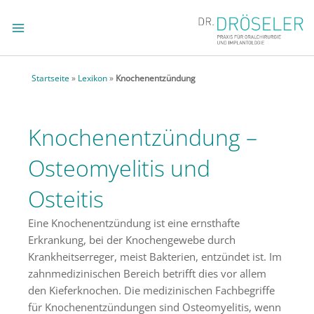
Zum
Inhalt
springen
Startseite
»
Lexikon
»
Knochenentzündung
Knochenentzündung –
Osteomyelitis und
Osteitis
Eine Knochenentzündung ist eine ernsthafte
Erkrankung, bei der Knochengewebe durch
Krankheitserreger, meist Bakterien, entzündet ist. Im
zahnmedizinischen Bereich betrifft dies vor allem
den Kieferknochen. Die medizinischen Fachbegriffe
für Knochenentzündungen sind Osteomyelitis, wenn