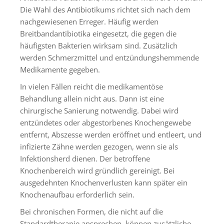
Die Wahl des Antibiotikums richtet sich nach dem
nachgewiesenen Erreger. Häufig werden
Breitbandantibiotika eingesetzt, die gegen die
häufigsten Bakterien wirksam sind. Zusätzlich
werden Schmerzmittel und entzündungshemmende
Medikamente gegeben.
In vielen Fällen reicht die medikamentöse
Behandlung allein nicht aus. Dann ist eine
chirurgische Sanierung notwendig. Dabei wird
entzündetes oder abgestorbenes Knochengewebe
entfernt, Abszesse werden eröffnet und entleert, und
infizierte Zähne werden gezogen, wenn sie als
Infektionsherd dienen. Der betroffene
Knochenbereich wird gründlich gereinigt. Bei
ausgedehnten Knochenverlusten kann später ein
Knochenaufbau erforderlich sein.
Bei chronischen Formen, die nicht auf die
Standardtherapie ansprechen, können zusätzliche