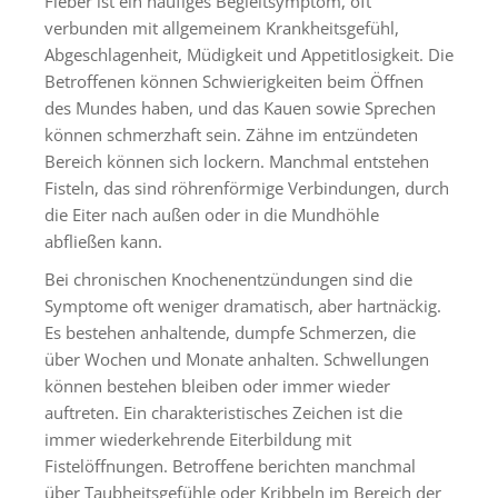
Fieber ist ein häufiges Begleitsymptom, oft
verbunden mit allgemeinem Krankheitsgefühl,
Abgeschlagenheit, Müdigkeit und Appetitlosigkeit. Die
Betroffenen können Schwierigkeiten beim Öffnen
des Mundes haben, und das Kauen sowie Sprechen
können schmerzhaft sein. Zähne im entzündeten
Bereich können sich lockern. Manchmal entstehen
Fisteln, das sind röhrenförmige Verbindungen, durch
die Eiter nach außen oder in die Mundhöhle
abfließen kann.
Bei chronischen Knochenentzündungen sind die
Symptome oft weniger dramatisch, aber hartnäckig.
Es bestehen anhaltende, dumpfe Schmerzen, die
über Wochen und Monate anhalten. Schwellungen
können bestehen bleiben oder immer wieder
auftreten. Ein charakteristisches Zeichen ist die
immer wiederkehrende Eiterbildung mit
Fistelöffnungen. Betroffene berichten manchmal
über Taubheitsgefühle oder Kribbeln im Bereich der