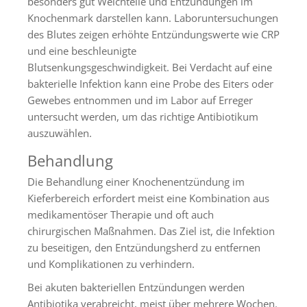
besonders gut Weichteile und Entzündungen im
Knochenmark darstellen kann. Laboruntersuchungen
des Blutes zeigen erhöhte Entzündungswerte wie CRP
und eine beschleunigte
Blutsenkungsgeschwindigkeit. Bei Verdacht auf eine
bakterielle Infektion kann eine Probe des Eiters oder
Gewebes entnommen und im Labor auf Erreger
untersucht werden, um das richtige Antibiotikum
auszuwählen.
Behandlung
Die Behandlung einer Knochenentzündung im
Kieferbereich erfordert meist eine Kombination aus
medikamentöser Therapie und oft auch
chirurgischen Maßnahmen. Das Ziel ist, die Infektion
zu beseitigen, den Entzündungsherd zu entfernen
und Komplikationen zu verhindern.
Bei akuten bakteriellen Entzündungen werden
Antibiotika verabreicht, meist über mehrere Wochen.