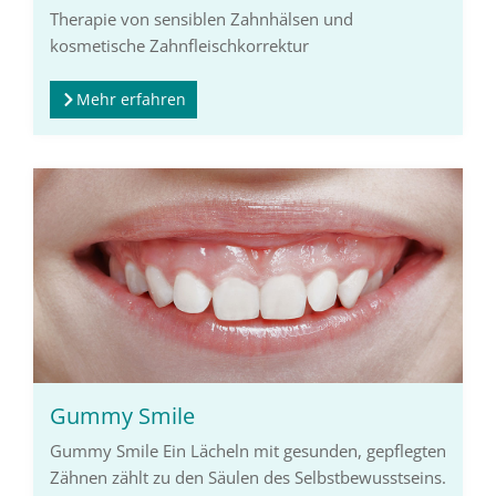
Therapie von sensiblen Zahnhälsen und
kosmetische Zahnfleischkorrektur​​
Mehr erfahren
Gummy Smile
Gummy Smile Ein Lächeln mit gesunden, gepflegten
Zähnen zählt zu den Säulen des Selbstbewusstseins.