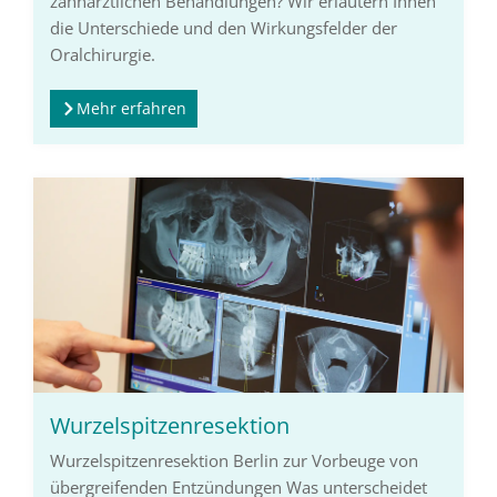
zahnärztlichen Behandlungen? Wir erläutern Ihnen
die Unterschiede und den Wirkungsfelder der
Oralchirurgie.
Mehr erfahren
Wurzelspitzenresektion
Wurzelspitzenresektion Berlin zur Vorbeuge von
übergreifenden Entzündungen Was unterscheidet