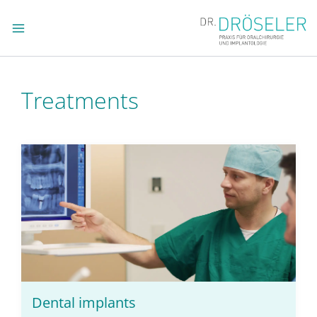
Zum
Inhalt
springen
Treatments
Dental implants