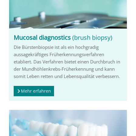
Mucosal diagnostics
(brush biopsy)
Die Bürstenbiopsie ist als ein hochgradig
aussagekräftiges Früher­ken­nungsverfahren
etabliert. Das Verfahren bietet einen Durchbruch in
der Mundhöhlenkrebs-Früher­ken­nung und kann
somit Leben retten und Lebensqualität ver­bessern.
Mehr erfahren