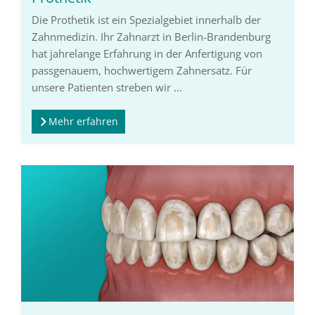
Die Prothetik ist ein Spezialgebiet innerhalb der
Zahnmedizin. Ihr Zahnarzt in Berlin-Brandenburg
hat jahrelange Erfahrung in der Anfertigung von
passgenauem, hochwertigem Zahnersatz. Für
unsere Patienten streben wir ...
Mehr erfahren