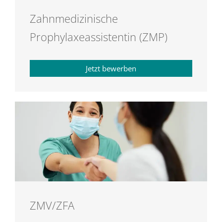
Zahnmedizinische
Prophylaxeassistentin (ZMP)
Jetzt bewerben
ZMV/ZFA