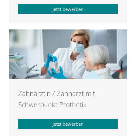
Jetzt bewerben
Zahnärztin / Zahnarzt mit
Schwerpunkt Prothetik
Jetzt bewerben