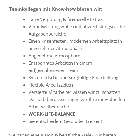
Teamkollegen mit Know-how bieten wir:
Faire Vergütung & finanzielle Extras
Verantwortungsvolle und abwechslungsreiche
Aufgabenbereiche
Einen krisenfesten, modernen Arbeitsplatz in
angenehmer Atmosphäre
Angenehme Atmosphäre
Entspanntes Arbeiten in einem
aufgeschlossenen Team
Systematische und sorgfältige Einarbeitung
Flexible Arbeitszeiten
Versierte Mitarbeiter wissen wir zu schätzen.
Deshalb berücksichtigen wir Ihre individuellen
Arbeitszeitwünsche.
WORK-LIFE-BALANCE
Sie entscheiden- Geld oder Freizeit!
Sie haben eine Vision & berufliche Ziele? Wir bieten