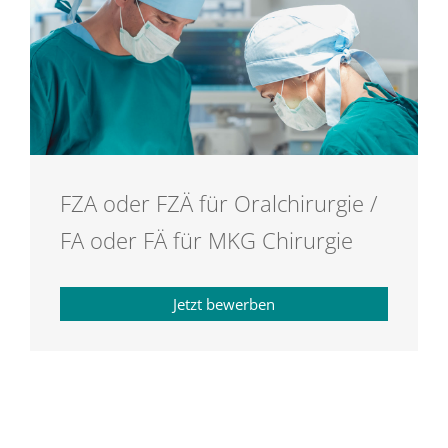
FZA oder FZÄ für Oralchirurgie /
FA oder FÄ für MKG Chirurgie
Jetzt bewerben