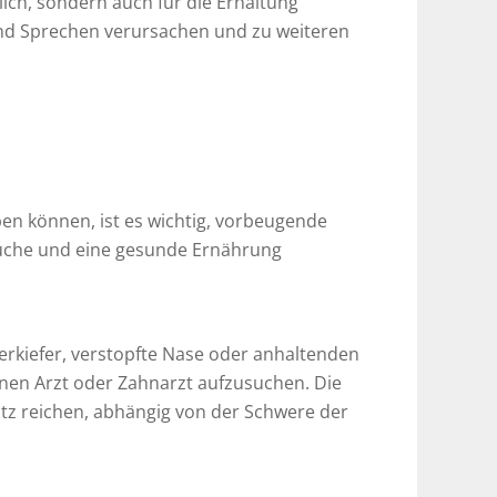
lich, sondern auch für die Erhaltung
nd Sprechen verursachen und zu weiteren
n können, ist es wichtig, vorbeugende
suche und eine gesunde Ernährung
kiefer, verstopfte Nase oder anhaltenden
nen Arzt oder Zahnarzt aufzusuchen. Die
atz reichen, abhängig von der Schwere der