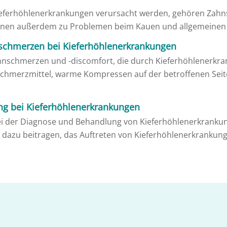
ieferhöhlenerkrankungen verursacht werden, gehören Zahn
können außerdem zu Problemen beim Kauen und allgemeinen
nschmerzen bei Kieferhöhlenerkrankungen
hnschmerzen und -discomfort, die durch Kieferhöhlenerkra
chmerzmittel, warme Kompressen auf der betroffenen Seit
ung bei Kieferhöhlenerkrankungen
 bei der Diagnose und Behandlung von Kieferhöhlenerkrank
e dazu beitragen, das Auftreten von Kieferhöhlenerkrankun