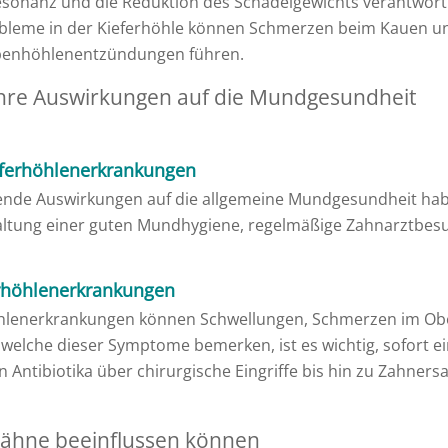
llresonanz und die Reduktion des Schädelgewichts verantwort
bleme in der Kieferhöhle können Schmerzen beim Kauen u
benhöhlenentzündungen führen.
hre Auswirkungen auf die Mundgesundheit
eferhöhlenerkrankungen
nde Auswirkungen auf die allgemeine Mundgesundheit habe
haltung einer guten Mundhygiene, regelmäßige Zahnarztbe
rhöhlenerkrankungen
hlenerkrankungen können Schwellungen, Schmerzen im Ober
elche dieser Symptome bemerken, ist es wichtig, sofort ei
Antibiotika über chirurgische Eingriffe bis hin zu Zahners
Zähne beeinflussen können