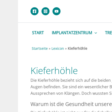
Zum
Inhalt
springen
START
IMPLANTATZENTRUM
TR
Startseite
»
Lexicon
»
Kieferhöhle
Kieferhöhle
Die Kieferhöhle bezieht sich auf die beide
Augen befinden. Sie sind ein wesentlicher 
Aussprechen von Klängen. Doch wussten Si
Warum ist die Gesundheit unserer