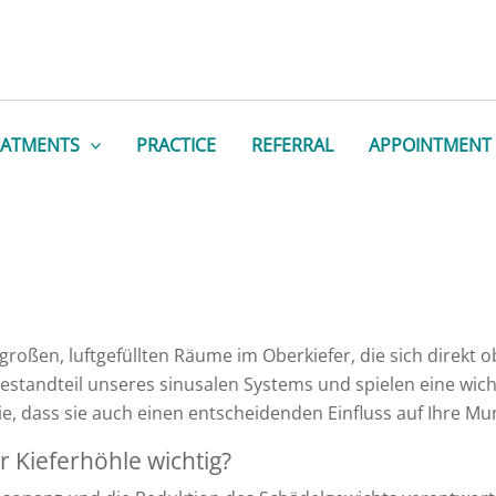
EATMENTS
PRACTICE
REFERRAL
APPOINTMENT
n großen, luftgefüllten Räume im Oberkiefer, die sich direk
Bestandteil unseres sinusalen Systems und spielen eine wic
e, dass sie auch einen entscheidenden Einfluss auf Ihre 
 Kieferhöhle wichtig?