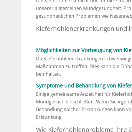
Die Kieferhöhle ist nicht nur für die Scha
unserer allgemeinen Mundgesundheit. Pro
gesundheitlichen Problemen wie Nasenne
Kieferhöhlenerkrankungen und i
Möglichkeiten zur Vorbeugung von Ki
Da Kieferhöhlenerkrankungen schwerwiege
Maßnahmen zu treffen. Dies kann die Ein
beinhalten.
Symptome und Behandlung von Kiefe
Einige gemeinsame Anzeichen für Kieferhö
Mundgeruch einschließen. Wenn Sie irgendw
Behandlung solcher Erkrankungen kann von 
Erkrankung.
Wie Kieferhöhlenprobleme Ihre 