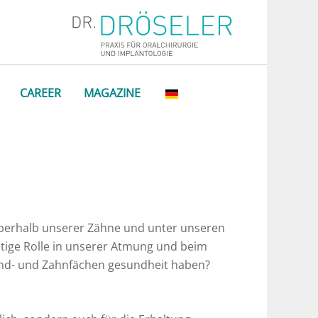
CAREER
MAGAZINE
t oberhalb unserer Zähne und unter unseren
htige Rolle in unserer Atmung und beim
Mund- und Zahnfächen gesundheit haben?