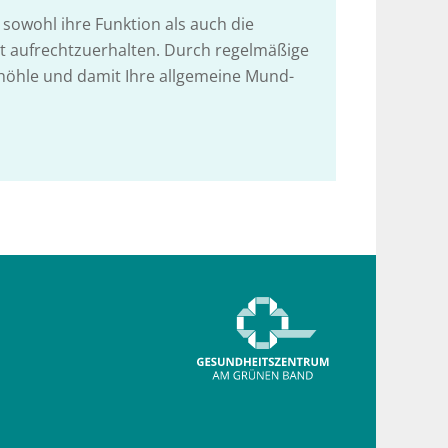
, sowohl ihre Funktion als auch die
t aufrechtzuerhalten. Durch regelmäßige
höhle und damit Ihre allgemeine Mund-